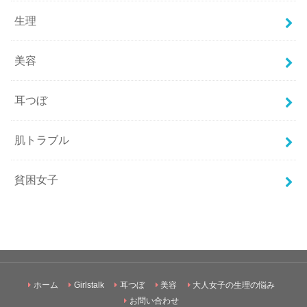
生理
美容
耳つぼ
肌トラブル
貧困女子
ホーム
Girlstalk
耳つぼ
美容
大人女子の生理の悩み
お問い合わせ