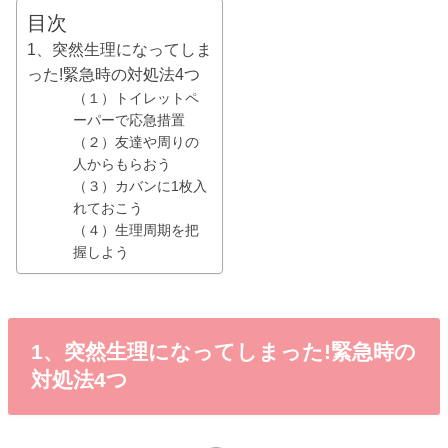
目次
1、突然生理になってしま
った!緊急時の対処法4つ
（１）トイレットペ
ーパーで応急措置
（２）友達や周りの
人からもらおう
（３）カバンに1枚入
れておこう
（４）生理周期を把
握しよう
1、突然生理になってしまった!緊急時の
対処法4つ