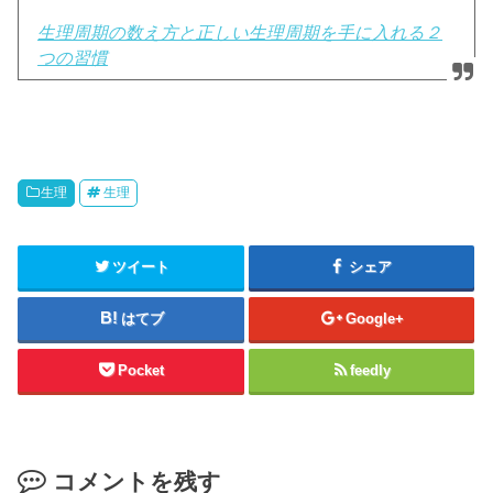
生理周期の数え方と正しい生理周期を手に入れる２
つの習慣
生理
生理
ツイート
シェア
はてブ
Google+
Pocket
feedly
コメントを残す