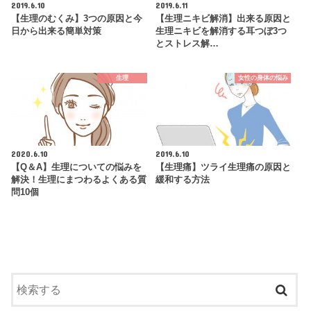
2019.6.10
2019.6.11
【生理のむくみ】3つの原因と今
【生理ニキビ解消】出来る原因と
日から出来る簡単対策
生理ニキビを解消する耳つぼ3つ
とストレス解…
生理
女性の身体の悩み
2020.6.10
2019.6.10
【Q＆A】生理についての悩みを
【生理痛】ツライ生理痛の原因と
解決！生理にまつわるよくある質
緩和する方法
問10個