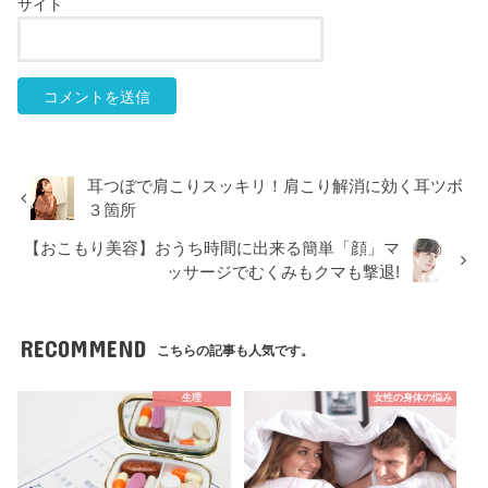
サイト
耳つぼで肩こりスッキリ！肩こり解消に効く耳ツボ
３箇所
【おこもり美容】おうち時間に出来る簡単「顔」マ
ッサージでむくみもクマも撃退!
RECOMMEND
こちらの記事も人気です。
生理
女性の身体の悩み