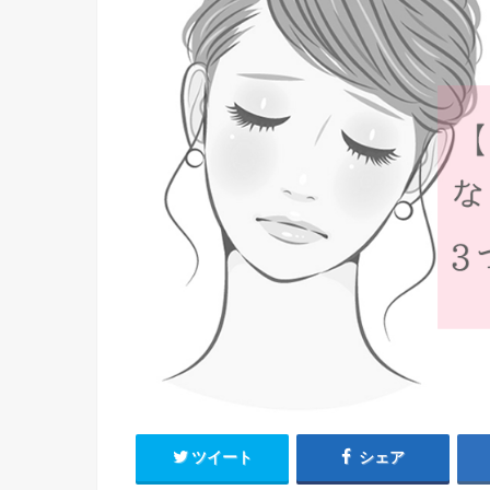
ツイート
シェア