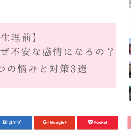
はてブ
Google+
Pocket