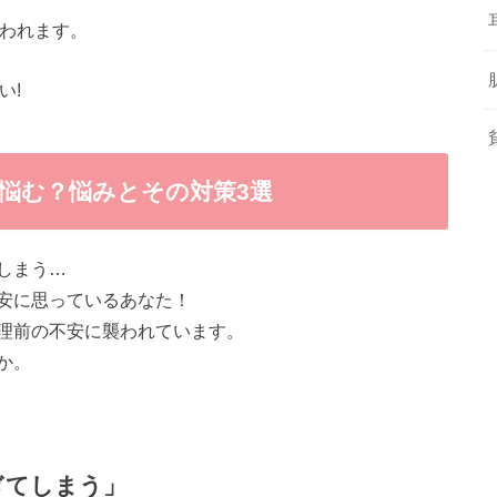
言われます。
い!
に悩む？悩みとその対策3選
しまう…
安に思っているあなた！
理前の不安に襲われています。
か。
ぎてしまう」