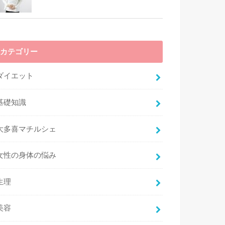
カテゴリー
ダイエット
基礎知識
大多喜マチルシェ
女性の身体の悩み
生理
美容