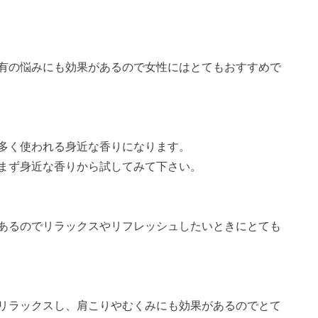
有の悩みにも効果があるので女性にはとてもおすすめで
多く使われる身近な香りになります。
まず身近な香りから試してみて下さい。
あるのでリラックスやリフレッシュしたいときにとても
リラックスし、肩こりやむくみにも効果があるのでとて