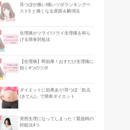
耳つぼが痛い!痛いツボランキングベ
スト5 と痛くなる原因＆解消法
生理痛がツライ!ツライ生理痛を和ら
げる簡単対処法
【生理痛】即効果！おすだけ生理痛に
効く4つのツボ
ダイエットに効果あり!耳つぼ「飢点
(きてん)」で簡単ダイエット
突然生理になってしまった！緊急時の
対処法4つ