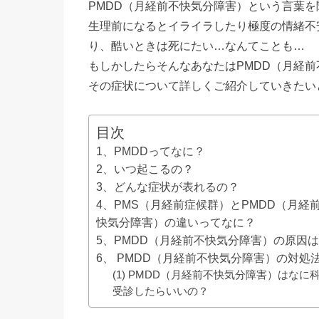
PMDD（月経前不快気分障害）という言葉
生理前になるとイライラしたり極度の情緒不
り、酷いときは死にたい…なんてことも…
もしかしたらそんなあなたはPMDD（月経
その症状について詳しくご紹介していきたい
目次
1、PMDDってなに？
2、いつ起こるの？
3、どんな症状が表れるの？
4、PMS（月経前症候群）とPMDD（月経
快気分障害）の違いってなに？
5、PMDD（月経前不快気分障害）の原因
6、 PMDD（月経前不快気分障害）の対処
(1) PMDD（月経前不快気分障害）はなに
受診したらいいの？