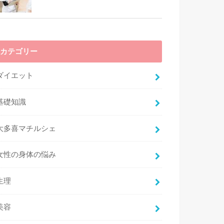
カテゴリー
ダイエット
基礎知識
大多喜マチルシェ
女性の身体の悩み
生理
美容