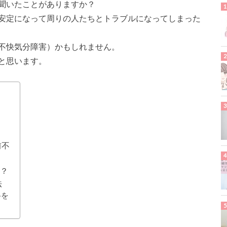
を聞いたことがありますか？
安定になって周りの人たちとトラブルになってしまった
前不快気分障害）かもしれません。
と思います。
前不
は？
法
科を