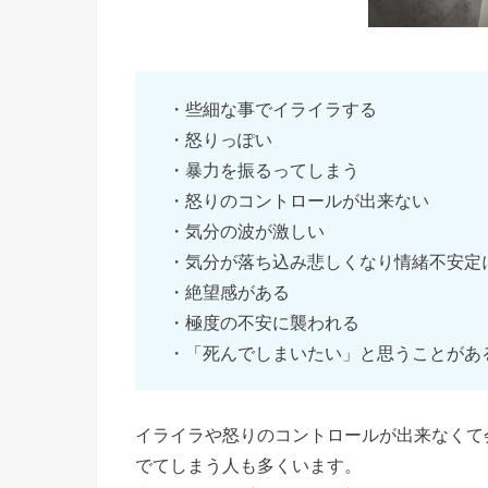
・些細な事でイライラする
・怒りっぽい
・暴力を振るってしまう
・怒りのコントロールが出来ない
・気分の波が激しい
・気分が落ち込み悲しくなり情緒不安定
・絶望感がある
・極度の不安に襲われる
・「死んでしまいたい」と思うことがあ
イライラや怒りのコントロールが出来なくて
でてしまう人も多くいます。