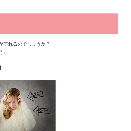
状が表れるのでしょうか？
う。
】