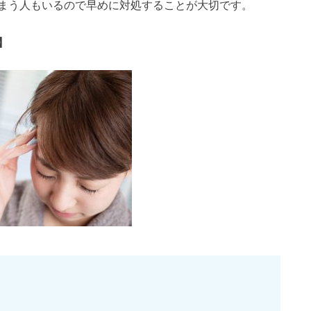
まう人もいるので早めに対処することが大切です。
】