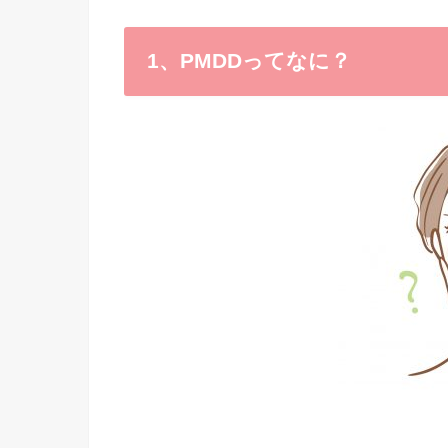
1、PMDDってなに？