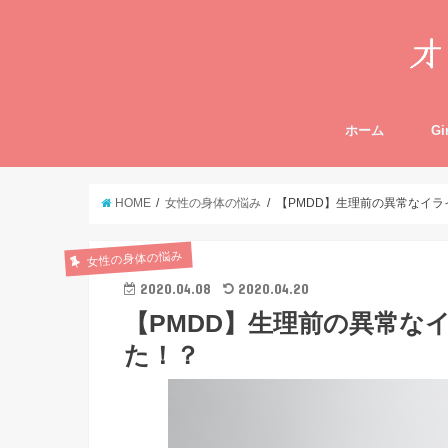
ホーム
Gi
HOME
女性の身体の悩み
【PMDD】生理前の異常なイ
女性の身体の悩み
2020.04.08
2020.04.20
【PMDD】生理前の異常な
た！？