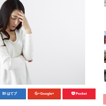
はてブ
Google+
Pocket