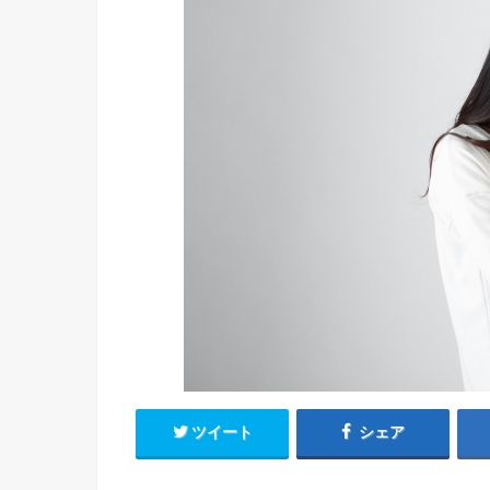
ツイート
シェア