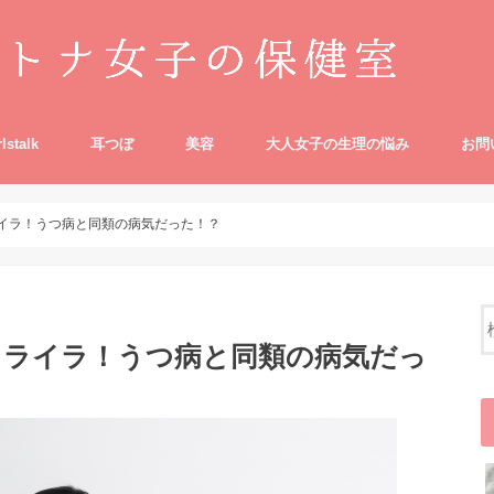
rlstalk
耳つぼ
美容
大人女子の生理の悩み
お問
ライラ！うつ病と同類の病気だった！？
イライラ！うつ病と同類の病気だっ