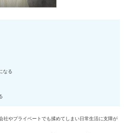
になる
る
会社やプライベートでも揉めてしまい日常生活に支障が