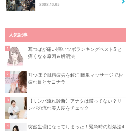
2022.10.05
人気記事
耳つぼが痛い!痛いツボランキングベスト5 と
痛くなる原因＆解消法
耳つぼで眼精疲労を解消!簡単マッサージでお
疲れ目とサヨナラ
【リンパ流れ診断】アナタは滞ってない？リ
ンパの流れ美人度をチェック
突然生理になってしまった！緊急時の対処法4