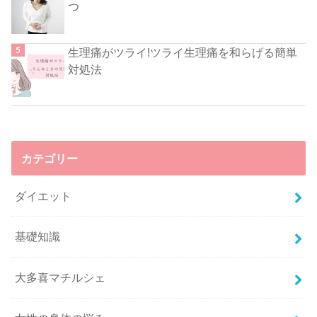
つ
生理痛がツライ!ツライ生理痛を和らげる簡単
対処法
カテゴリー
ダイエット
基礎知識
大多喜マチルシェ