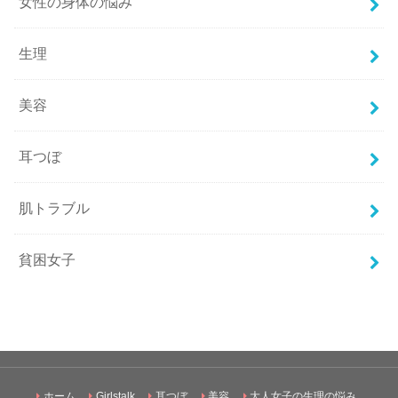
女性の身体の悩み
生理
美容
耳つぼ
肌トラブル
貧困女子
ホーム
Girlstalk
耳つぼ
美容
大人女子の生理の悩み