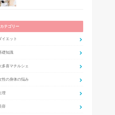
カテゴリー
ダイエット
基礎知識
大多喜マチルシェ
女性の身体の悩み
生理
美容