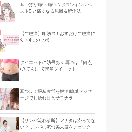
耳つぼが痛い!痛いツボランキングベ
スト5 と痛くなる原因＆解消法
【生理痛】即効果！おすだけ生理痛に
効く4つのツボ
ダイエットに効果あり!耳つぼ「飢点
(きてん)」で簡単ダイエット
耳つぼで眼精疲労を解消!簡単マッサ
ージでお疲れ目とサヨナラ
【リンパ流れ診断】アナタは滞ってな
い？リンパの流れ美人度をチェック