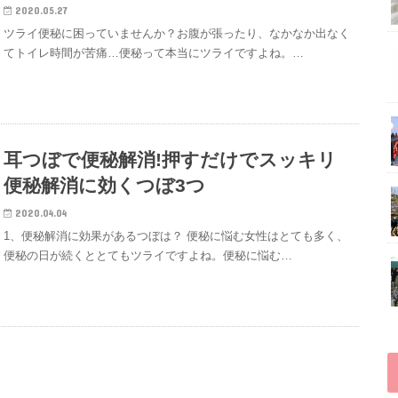
2020.05.27
ツライ便秘に困っていませんか？お腹が張ったり、なかなか出なく
てトイレ時間が苦痛…便秘って本当にツライですよね。…
耳つぼで便秘解消!押すだけでスッキリ
便秘解消に効くつぼ3つ
2020.04.04
1、便秘解消に効果があるつぼは？ 便秘に悩む女性はとても多く、
便秘の日が続くととてもツライですよね。便秘に悩む…